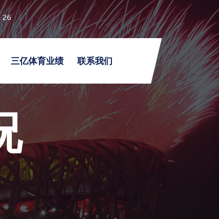
 26
三亿体育业绩
联系我们
况