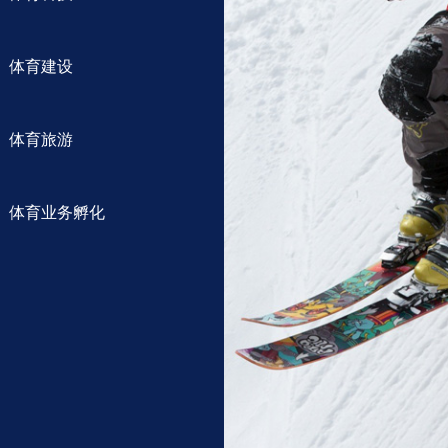
体育建设
体育旅游
体育业务孵化